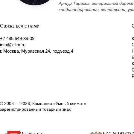
Артур Тарасов, генеральный дирек
кондиционирования, вентиляции, ув
Связаться с нами
+7 495 649-39-09
info@iclim.ru
г. Москва, Муравская 24, подъезд 4
© 2008 — 2026, Компания «Умный климат»
зарегистрированный товарный знак
Мы есть на
ЕИС №1917222