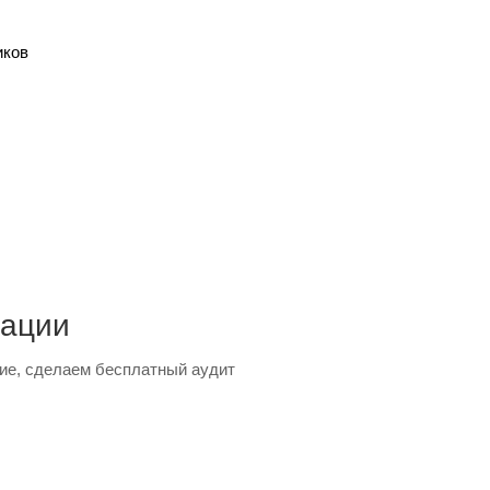
иков
тации
ие, сделаем бесплатный аудит