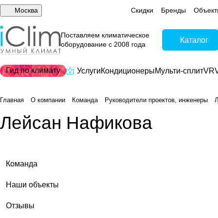
Москва
Скидки
Бренды
Объект
Поставляем климатическое
Каталог
оборудование с 2008 года
Гид по климату
Услуги
Кондиционеры
Мульти-сплит
VRV
Главная
О компании
Команда
Руководители проектов, инженеры
Лейсан Нафикова
Команда
Наши объекты
Отзывы