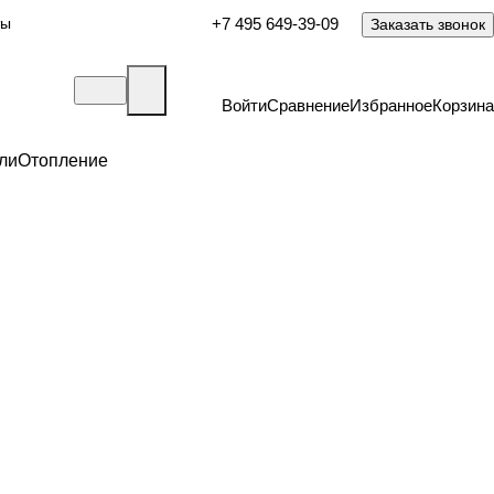
ты
+7 495 649-39-09
Заказать звонок
Войти
Сравнение
Избранное
Корзина
ли
Отопление