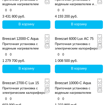
водяным нагревателем
водяным нагревателем и
фреоновым охладителем
0
0
0
0
3 431 800 руб.
4 193 200 руб.
В корзину
В корзину
Breezart 12000-C Aqua
Breezart 6000 Lux AC 75
Приточная установка с
Приточная установка с
водяным нагревателем
электрическим калорифером
(AС)
0
0
0
0
1 279 700 руб.
1 008 500 руб.
В корзину
В корзину
Breezart 2700-C Lux 15
Breezart 10000-C Aqua
Приточная установка с
Приточная установка с
электрическим калорифером
водяным нагревателем
(С)
0
0
0
0
603 000 руб.
1 222 900 руб.