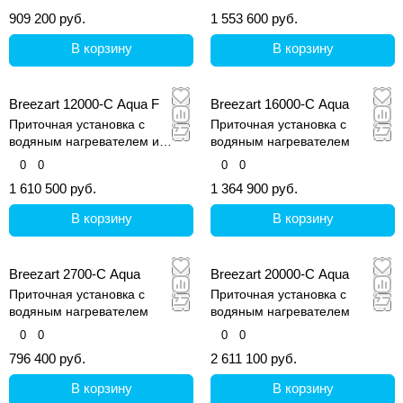
909 200 руб.
1 553 600 руб.
В корзину
В корзину
Breezart 12000-C Aqua F
Breezart 16000-C Aqua
Приточная установка с
Приточная установка с
водяным нагревателем и
водяным нагревателем
фреоновым охладителем
0
0
0
0
1 610 500 руб.
1 364 900 руб.
В корзину
В корзину
Breezart 2700-C Aqua
Breezart 20000-C Aqua
Приточная установка с
Приточная установка с
водяным нагревателем
водяным нагревателем
0
0
0
0
796 400 руб.
2 611 100 руб.
В корзину
В корзину