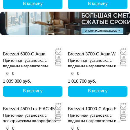
В корзину
В корзину
Breezart 6000-C Aqua
Breezart 3700-C Aqua W
Приточная установка с
Приточная установка с
водяным нагревателем
водяным нагревателем и
водным охладителем
0
0
0
0
1 009 800 руб.
1 016 700 руб.
В корзину
В корзину
Breezart 4500 Lux F AC 45
Breezart 10000-C Aqua F
Приточная установка с
Приточная установка с
электрическим калорифером
водяным нагревателем и
(AС) и водяным охладителем
фреоновым охладителем
0
0
0
0