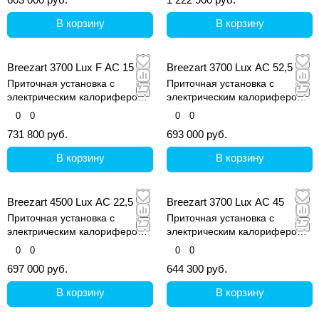
В корзину
В корзину
Breezart 3700 Lux F AC 15
Breezart 3700 Lux AC 52,5
Приточная установка с
Приточная установка с
электрическим калорифером
электрическим калорифером
(AС) и водяным охладителем
(AС)
0
0
0
0
731 800 руб.
693 000 руб.
В корзину
В корзину
Breezart 4500 Lux AC 22,5
Breezart 3700 Lux AC 45
Приточная установка с
Приточная установка с
электрическим калорифером
электрическим калорифером
(AС)
(AС)
0
0
0
0
697 000 руб.
644 300 руб.
В корзину
В корзину