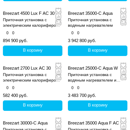
Breezart 4500 Lux F AC 30
Breezart 35000-C Aqua
Приточная установка с
Приточная установка с
электрическим калорифером
водяным нагревателем
(AС) и водяным охладителем
0
0
0
0
894 900 руб.
3 942 800 руб.
В корзину
В корзину
Breezart 2700 Lux AC 30
Breezart 25000-C Aqua W
Приточная установка с
Приточная установка с
электрическим калорифером
водяным нагревателем и
(AС)
водным охладителем
0
0
0
0
582 400 руб.
3 483 700 руб.
В корзину
В корзину
Breezart 30000-C Aqua
Breezart 35000 Aqua F AC
Приточная установка с
Приточная установка с