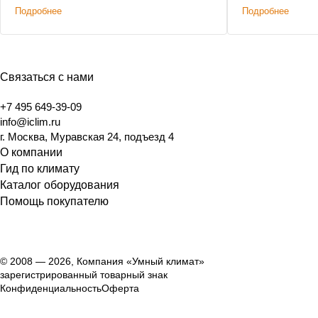
Подробнее
Подробнее
характеристик
решениям. Доп
было сохранени
Связаться с нами
+7 495 649-39-09
info@iclim.ru
г. Москва, Муравская 24, подъезд 4
О компании
Гид по климату
Каталог оборудования
Помощь покупателю
© 2008 — 2026, Компания «Умный климат»
зарегистрированный товарный знак
Конфиденциальность
Оферта