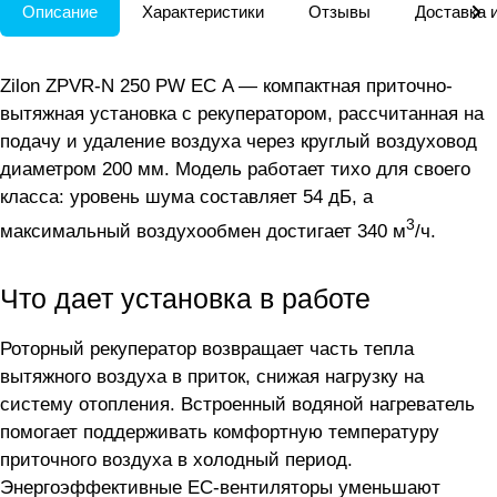
Описание
Характеристики
Отзывы
Доставка 
Zilon ZPVR-N 250 PW ЕС A — компактная приточно-
вытяжная установка с рекуператором, рассчитанная на
подачу и удаление воздуха через круглый воздуховод
диаметром 200 мм. Модель работает тихо для своего
класса: уровень шума составляет 54 дБ, а
3
максимальный воздухообмен достигает 340 м
/ч.
Что дает установка в работе
Роторный рекуператор возвращает часть тепла
вытяжного воздуха в приток, снижая нагрузку на
систему отопления. Встроенный водяной нагреватель
помогает поддерживать комфортную температуру
приточного воздуха в холодный период.
Энергоэффективные EC-вентиляторы уменьшают