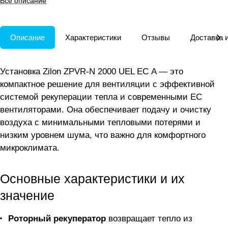
Все описание
очистки воздуха.
Описание
Характеристики
Отзывы
Доставка 
Установка Zilon ZPVR-N 2000 UEL ЕС A — это
компактное решение для вентиляции с эффективной
системой рекуперации тепла и современными EC
вентиляторами. Она обеспечивает подачу и очистку
воздуха с минимальными тепловыми потерями и
низким уровнем шума, что важно для комфортного
микроклимата.
Основные характеристики и их
значение
Роторный рекуператор
возвращает тепло из