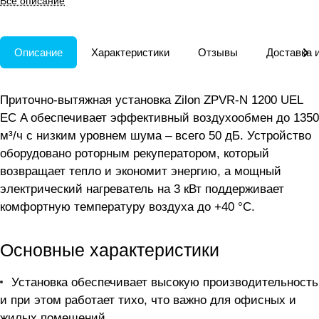
Все описание
помещений.
Описание
Характеристики
Отзывы
Доставка 
Приточно-вытяжная установка Zilon ZPVR-N 1200 UEL
ЕС A обеспечивает эффективный воздухообмен до 1350
м³/ч с низким уровнем шума – всего 50 дБ. Устройство
оборудовано роторным рекуператором, который
возвращает тепло и экономит энергию, а мощный
электрический нагреватель на 3 кВт поддерживает
комфортную температуру воздуха до +40 °C.
Основные характеристики
Установка обеспечивает высокую производительность
и при этом работает тихо, что важно для офисных и
жилых помещений.