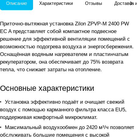
Описание
Характеристики
Отзывы
Доставка 
Приточно-вытяжная установка Zilon ZPVP-M 2400 PW
EC A представляет собой компактное подвесное
решение для эффективной вентиляции помещений с
возможностью подогрева воздуха и энергосбережения.
Оснащённая водяным нагревателем и пластинчатым
рекуператором, она обеспечивает до 75% возврата
тепла, что снижает затраты на отопление.
Основные характеристики
Установка эффективно подаёт и очищает свежий
воздух с помощью карманного фильтра класса EU5,
поддерживая комфортный микроклимат.
Максимальный воздухообмен до 2420 м³/ч позволяет
обслуживать большие помещения с высокой