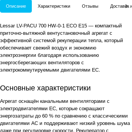
Описание
Характеристики
Отзывы
Доставка 
Lessar LV-PACU 700 HW-0-1 ECO E15 — компактный
приточно-вытяжной вентустановочный агрегат с
эффективной системой рекуперации тепла, который
обеспечивает свежий воздух и экономию
электроэнергии благодаря использованию
энергосберегающих вентиляторов с
электрокоммутируемыми двигателями ЕС.
Основные характеристики
Агрегат оснащён канальными вентиляторами с
электродвигателями ЕС, которые сокращают
энергозатраты до 60 % по сравнению с классическими
двигателями АС и поддерживают низкий уровень шума
даже при регулировке скорости. Рекуператор с