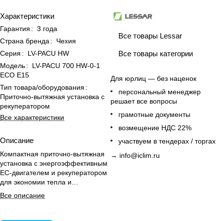
Характеристики
Гарантия
:
3 года
Все товары Lessar
Страна бренда
:
Чехия
Все товары категории
Серия
:
LV-PACU HW
Модель
:
LV-PACU 700 HW-0-1
ECO E15
Для юрлиц — без наценок
Тип товара/оборудования
:
персональный менеджер
Приточно-вытяжная установка с
решает все вопросы
рекуператором
грамотные документы
Все характеристики
возмещение НДС 22%
Описание
участвуем в тендерах / торгах
Компактная приточно-вытяжная
→
info@iclim.ru
установка с энергоэффективным
ЕС-двигателем и рекуператором
для экономии тепла и
комфортного микроклимата.
Все описание