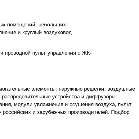
сных помещений, небольших
лнение и круглый воздуховод
 и проводной пульт управления с ЖК-
могательные элементы: наружные решетки, воздушные
о-распределительные устройства и диффузоры,
ания, модули увлажнения и осушения воздуха, пульт
к российских и зарубежных производителей. Подбор