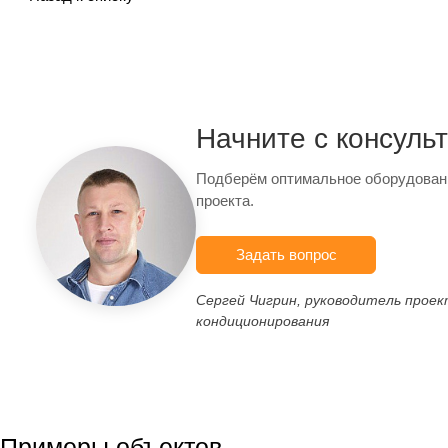
Начните с консуль
Подберём оптимальное оборудован
проекта.
Задать вопрос
Сергей Чигрин, руководитель прое
кондиционирования
Примеры объектов