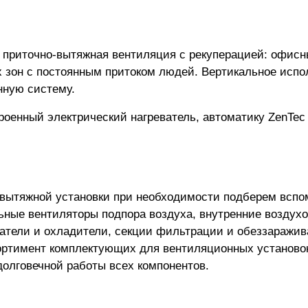
ая приточно-вытяжная вентиляция с рекуперацией: офи
х зон с постоянным притоком людей. Вертикальное испо
нную систему.
роенный электрический нагреватель, автоматику ZenTec
-вытяжной установки
при необходимости подберем вспо
ьные вентиляторы подпора воздуха, внутренние воздух
атели и охладители, секции фильтрации и обеззаражив
ортимент комплектующих для вентиляционных установо
лговечной работы всех компонентов.