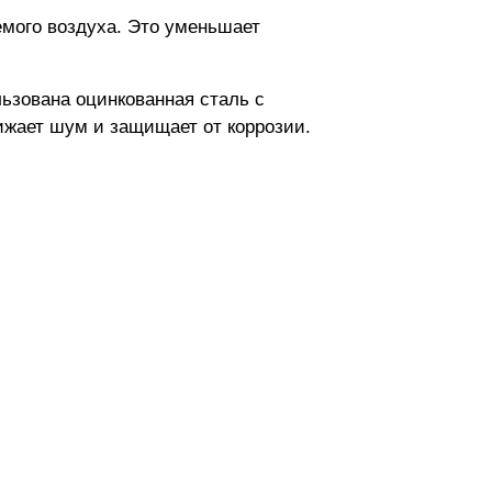
емого воздуха. Это уменьшает
льзована оцинкованная сталь с
ижает шум и защищает от коррозии.