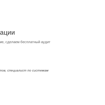
тации
ие, сделаем бесплатный аудит
ктов, специалист по системам