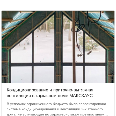
Кондиционирование и приточно-вытяжная
вентиляция в каркасном доме МАКСХАУС
В условиях ограниченного бюджета была спроектирована
система кондиционирования и вентиляции 2-х этажного
дома, не уступающая по характеристикам премиальным