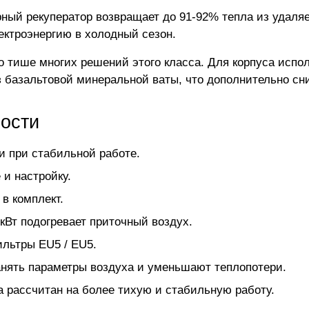
рный рекуператор возвращает до 91-92% тепла из удаля
лектроэнергию в холодный сезон.
но тише многих решений этого класса. Для корпуса испо
з базальтовой минеральной ваты, что дополнительно сн
ности
и при стабильной работе.
 и настройку.
в комплект.
кВт подогревает приточный воздух.
ильтры EU5 / EU5.
анять параметры воздуха и уменьшают теплопотери.
 рассчитан на более тихую и стабильную работу.