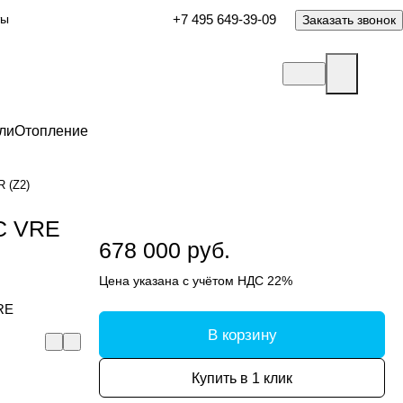
ты
+7 495 649-39-09
Заказать звонок
ли
Отопление
R (Z2)
EC VRE
678 000 руб.
Цена указана с учётом НДС 22%
RE
В корзину
Купить в 1 клик