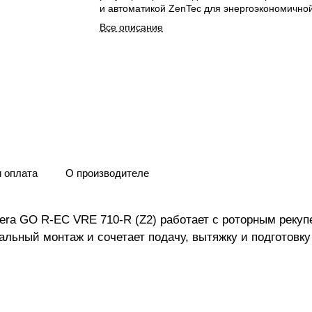
и автоматикой ZenTec для энергоэкономично
Все описание
и оплата
О производителе
iera GO R-EC VRE 710-R (Z2) работает с роторным реку
альный монтаж и сочетает подачу, вытяжку и подготовку