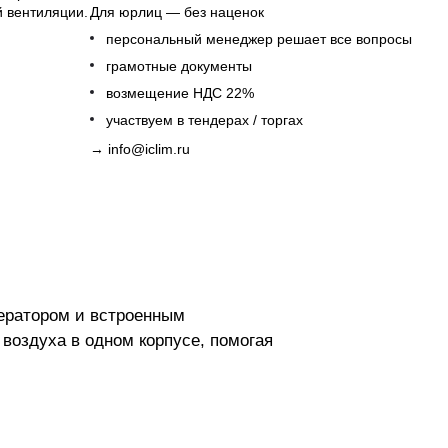
й вентиляции.
Для юрлиц — без наценок
персональный менеджер решает все вопросы
грамотные документы
возмещение НДС 22%
участвуем в тендерах / торгах
→
info@iclim.ru
ператором и встроенным
 воздуха в одном корпусе, помогая