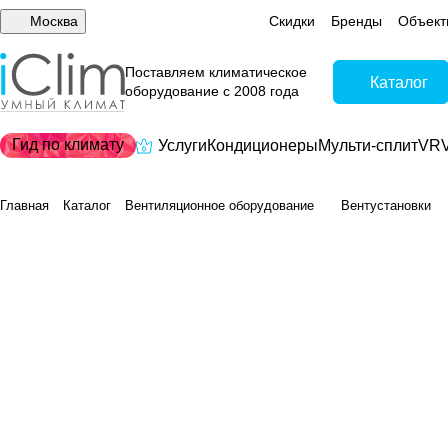
Москва
Скидки
Бренды
Объект
Поставляем климатическое
Каталог
оборудование с 2008 года
Гид по климату
Услуги
Кондиционеры
Мульти-сплит
VRV
Главная
Каталог
Вентиляционное оборудование
Вентустановки