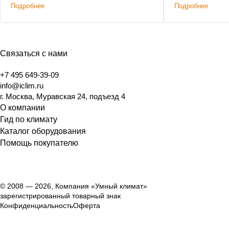
Подробнее
Подробнее
характеристикам премиальным
решениям. Дополнительным условием
было сохранение высоты потолков.
Связаться с нами
+7 495 649-39-09
info@iclim.ru
г. Москва, Муравская 24, подъезд 4
О компании
Гид по климату
Каталог оборудования
Помощь покупателю
© 2008 — 2026, Компания «Умный климат»
зарегистрированный товарный знак
Конфиденциальность
Оферта