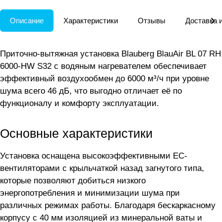
Описание
Характеристики
Отзывы
Доставка 
Приточно-вытяжная установка Blauberg BlauAir BL 07 RH
6000-HW S32 с водяным нагревателем обеспечивает
эффективный воздухообмен до 6000 м³/ч при уровне
шума всего 46 дБ, что выгодно отличает её по
функционалу и комфорту эксплуатации.
Основные характеристики
Установка оснащена высокоэффективными EC-
вентиляторами с крыльчаткой назад загнутого типа,
которые позволяют добиться низкого
энергопотребления и минимизации шума при
различных режимах работы. Благодаря бескаркасному
корпусу с 40 мм изоляцией из минеральной ваты и