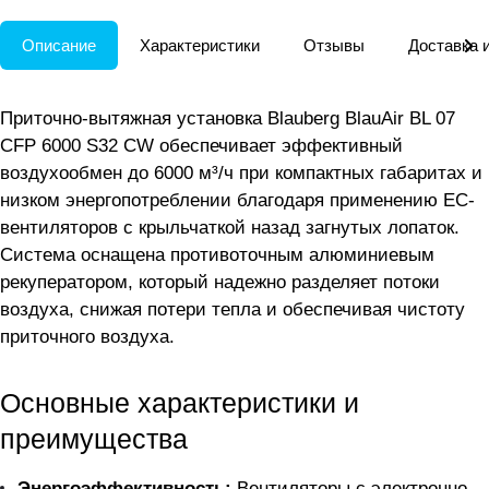
Описание
Характеристики
Отзывы
Доставка 
Приточно-вытяжная установка Blauberg BlauAir BL 07
CFP 6000 S32 CW обеспечивает эффективный
воздухообмен до 6000 м³/ч при компактных габаритах и
низком энергопотреблении благодаря применению EC-
вентиляторов с крыльчаткой назад загнутых лопаток.
Система оснащена противоточным алюминиевым
рекуператором, который надежно разделяет потоки
воздуха, снижая потери тепла и обеспечивая чистоту
приточного воздуха.
Основные характеристики и
преимущества
Энергоэффективность:
Вентиляторы с электронно-