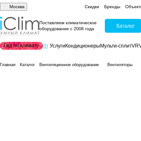
Москва
Скидки
Бренды
Объект
Поставляем климатическое
Каталог
оборудование с 2008 года
Гид по климату
Услуги
Кондиционеры
Мульти-сплит
VRV
Главная
Каталог
Вентиляционное оборудование
Вентиляторы