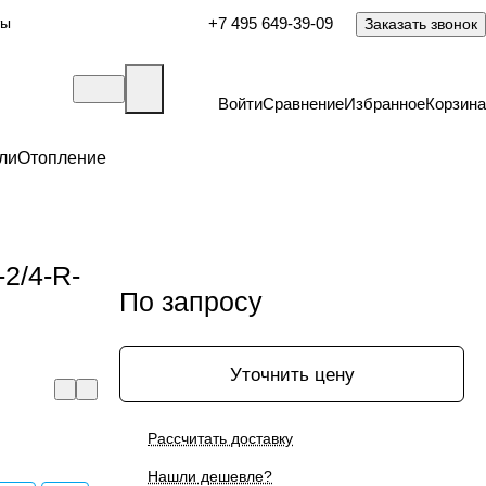
ты
+7 495 649-39-09
Заказать звонок
Войти
Сравнение
Избранное
Корзина
ли
Отопление
-2/4-R-
По запросу
Уточнить цену
Рассчитать доставку
Нашли дешевле?