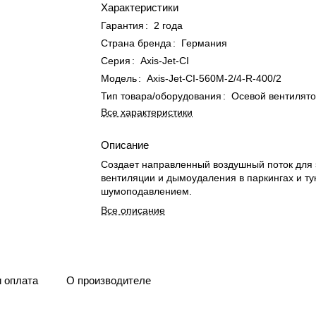
Характеристики
Гарантия
:
2 года
Страна бренда
:
Германия
Серия
:
Axis-Jet-CI
Модель
:
Axis-Jet-CI-560M-2/4-R-400/2
Тип товара/оборудования
:
Осевой вентилят
Все характеристики
Описание
Создает направленный воздушный поток для
вентиляции и дымоудаления в паркингах и ту
шумоподавлением.
Все описание
и оплата
О производителе