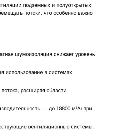
ентиляции подземных и полуоткрытых
еремещать потоки, что особенно важно
ватная шумоизоляция снижает уровень
ая использование в системах
 потока, расширяя области
зводительность — до 18800 м³/ч при
ществующие вентиляционные системы.