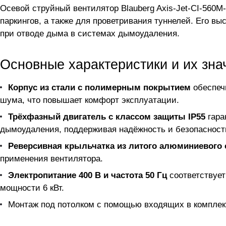
Осевой струйный вентилятор Blauberg Axis-Jet-CI-560
паркингов, а также для проветривания туннелей. Его в
при отводе дыма в системах дымоудаления.
Основные характеристики и их зна
Корпус из стали с полимерным покрытием
обеспечи
шума, что повышает комфорт эксплуатации.
Трёхфазный двигатель с классом защиты IP55
гара
дымоудаления, поддерживая надёжность и безопасност
Реверсивная крыльчатка из литого алюминиевого 
применения вентилятора.
Электропитание 400 В и частота 50 Гц
соответствует
мощности 6 кВт.
Монтаж под потолком с помощью входящих в комплек