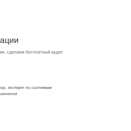
тации
ие, сделаем бесплатный аудит
тор, эксперт по системам
лажнения