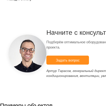
Начните с консуль
Подберём оптимальное оборудован
проекта.
Задать вопрос
Артур Тарасов, генеральный дирек
кондиционирования, вентиляции, ув
Примеры объектов