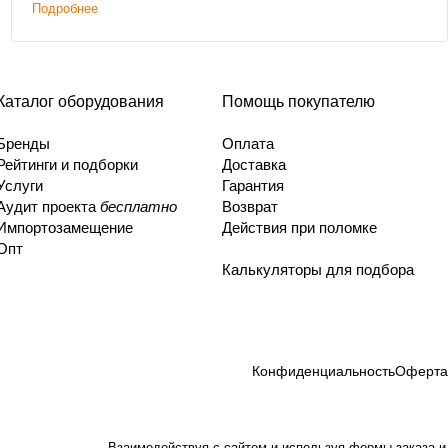
Подробнее
Каталог оборудования
Помощь покупателю
Бренды
Оплата
Рейтинги и подборки
Доставка
Услуги
Гарантия
Аудит проекта
бесплатно
Возврат
Импортозамещение
Действия при поломке
Опт
Калькуляторы для подбора
Конфиденциальность
Оферта
Взаимодействуя с сайтом и используя формы заказа и