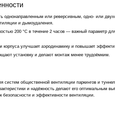
енности
ть однонаправленным или реверсивным, одно- или двухс
нтиляции и дымоудаления.
костью 200 °С в течение 2 часов — важный параметр д
и корпуса улучшает аэродинамику и повышает эффекти
щают установку и делают монтаж менее трудоёмким.
для систем общественной вентиляции паркингов и тунне
характеристики и надёжность делают его оптимальным 
к безопасности и эффективности вентиляции.