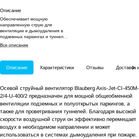
Описание
Обеспечивает мощную
направленную струю для
вентиляции и дымоудаления в
подземных паркингах и туннелях
с шумоподавлением.
Все описание
Описание
Характеристики
Отзывы
Доставка 
Осевой струйный вентилятор Blauberg Axis-Jet-CI-450M-
2/4-U-400/2 предназначен для мощной общеобменной
вентиляции подземных и полуоткрытых паркингов, а
также для проветривания туннелей. Благодаря высокой
скорости воздушной струи он эффективно перемещает
воздух в необходимом направлении и может
использоваться в системах дымоудаления при пожаре.