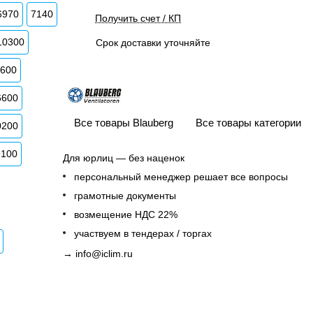
6970
7140
Получить счет / КП
10300
Срок доставки уточняйте
3600
6600
Все товары Blauberg
Все товары категории
0200
9100
Для юрлиц — без наценок
персональный менеджер решает все вопросы
грамотные документы
возмещение НДС 22%
участвуем в тендерах / торгах
→
info@iclim.ru