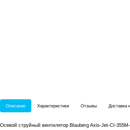
Описание
Характеристики
Отзывы
Доставка 
Осевой струйный вентилятор Blauberg Axis-Jet-CI-355