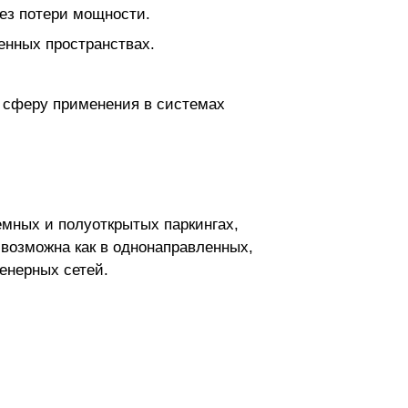
ез потери мощности.
енных пространствах.
т сферу применения в системах
емных и полуоткрытых паркингах,
 возможна как в однонаправленных,
енерных сетей.