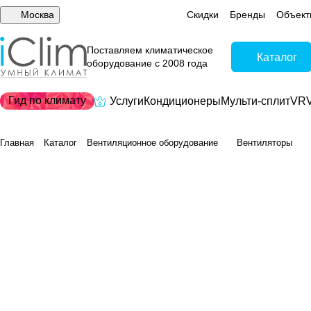
Москва
Скидки
Бренды
Объект
Поставляем климатическое
Каталог
оборудование с 2008 года
Гид по климату
Услуги
Кондиционеры
Мульти-сплит
VRV
Главная
Каталог
Вентиляционное оборудование
Вентиляторы