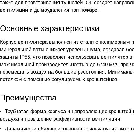
также для проветривания туннелей. Он создает напра
вентиляции и дымоудаления при пожаре.
Основные характеристики
Корпус вентилятора выполнен из стали с полимерным по
минеральной ваты снижает уровень шума, создавая бо
защиты IP55, что позволяет использовать вентилятор в
максимальной производительностью до 6740 м³/ч при ч
перемещать воздух на большие расстояния. Минимальны
потолком с помощью регулируемых кронштейнов.
Преимущества
Трубчатая форма корпуса и направляющие кронштейн
воздуха и повышение эффективности вентиляции.
Динамически сбалансированная крыльчатка из литого