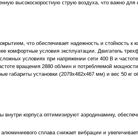
вленную высокоскоростную струю воздуха, что важно д
крытием, что обеспечивает надежность и стойкость к к
лее комфортные условия эксплуатации. Двигатель трех
 сложных условиях при напряжении сети 400 В и частоте
астоте вращения 2880 об/мин и потребляемой мощности 
е габариты установки (2079x482x467 мм) и вес 50 кг 
ы внутри корпуса оптимизируют аэродинамику, обеспеч
 алюминиевого сплава снижает вибрации и увеличивает