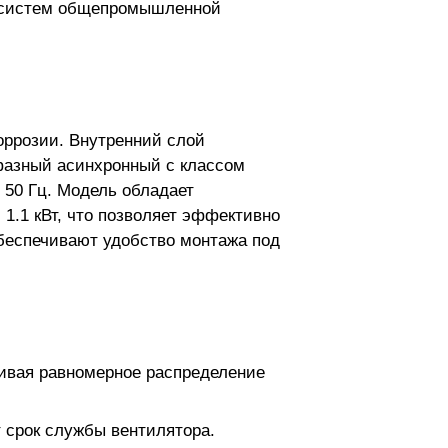
ля систем общепромышленной
оррозии. Внутренний слой
фазный асинхронный с классом
 50 Гц. Модель обладает
1.1 кВт, что позволяет эффективно
обеспечивают удобство монтажа под
ивая равномерное распределение
 срок службы вентилятора.