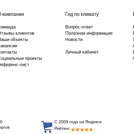
О компании
Гид по климату
Команда
Вопрос-ответ
Отзывы клиентов
Полезная информация
Наши объекты
Новости
Вакансии
Контакты
Личный кабинет
Социальные проекты
Референс-лист
0
С 2009 года на Яндексе
оргов
Рейтинг