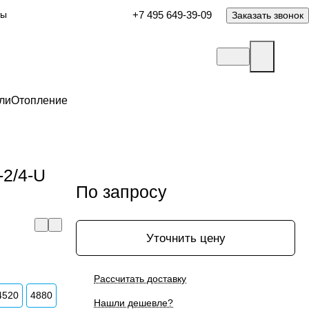
ты
+7 495 649-39-09
Заказать звонок
ли
Отопление
-2/4-U
По запросу
Уточнить цену
Рассчитать доставку
4520
4880
Нашли дешевле?