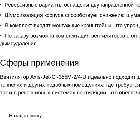
Реверсивные варианты оснащены двунаправленной кр
Шумоизоляция корпуса способствует снижению шума 
В комплект входят монтажные кронштейны, что упрощ
По заказу возможна комплектация вентиляторов с огн
дымоудаления.
Сферы применения
Вентилятор Axis-Jet-CI-355M-2/4-U идеально подходит
тоннелях и других подобных помещениях, где требуетс
так и в реверсивных системах вентиляции, что обеспеч
Назад к списку