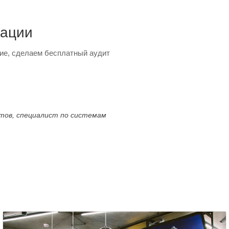
тации
ие, сделаем бесплатный аудит
ктов, специалист по системам