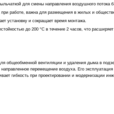
ыльчаткой для смены направления воздушного потока б
при работе, важна для размещения в жилых и обществ
ает установку и сокращает время монтажа.
естойкостью до 200 °С в течение 2 часов, что расширяе
 для общеобменной вентиляции и удаления дыма в подз
я направленное перемещение воздуха. Его эксплуатация
ивает гибкость при проектировании и модернизации инж