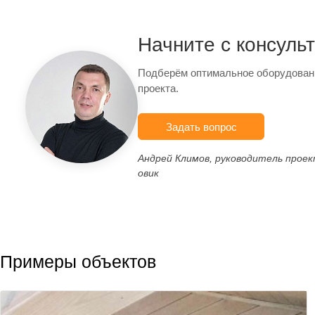
Начните с консуль
Подберём оптимальное оборудован
проекта.
Задать вопрос
Андрей Климов, руководитель прое
овик
Примеры объектов