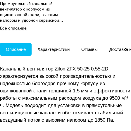
Прямоугольный канальный
вентилятор с корпусом из
оцинкованной стали, высоким
напором и удобной сервисной
панелью для вентиляции жилых
Все описание
помещений.
Описание
Характеристики
Отзывы
Доставка 
Канальный вентилятор Zilon ZFX 50-25 0,55-2D
характеризуется высокой производительностью и
надежностью благодаря прочному корпусу из
оцинкованной стали толщиной 1,5 мм и эффективности
работы с максимальным расходом воздуха до 9500 м³/
ч. Модель подходит для установки в прямоугольные
вентиляционные каналы и обеспечивает стабильный
воздушный поток с высоким напором до 1850 Па.