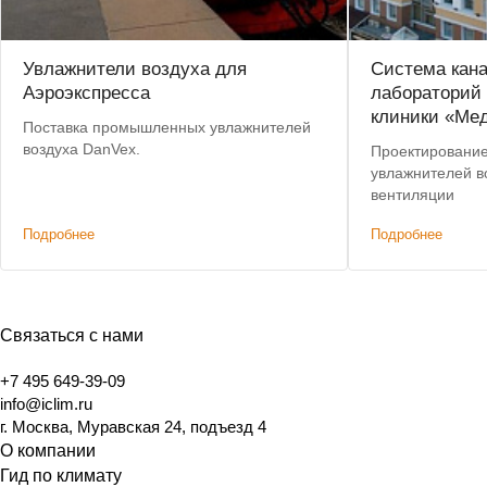
Увлажнители воздуха для
Система кан
Аэроэкспресса
лабораторий
клиники «Ме
Поставка промышленных увлажнителей
воздуха DanVex.
Проектирование
увлажнителей во
вентиляции
Подробнее
Подробнее
Связаться с нами
+7 495 649-39-09
info@iclim.ru
г. Москва, Муравская 24, подъезд 4
О компании
Гид по климату