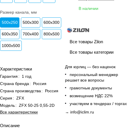
В наличии
Размер канала, мм
500x250
500x300
600x300
600x350
700x400
800x500
Все товары Zilon
1000x500
Все товары категории
Для юрлиц — без наценок
Характеристики
персональный менеджер
Гарантия
:
1 год
решает все вопросы
Страна бренда
:
Россия
грамотные документы
Страна производства
:
Россия
возмещение НДС 22%
Серия
:
ZFX
участвуем в тендерах / торгах
Модель
:
ZFX 50-25 0,55-2D
Все характеристики
→
info@iclim.ru
Описание