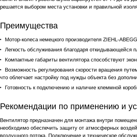
решается выбором места установки и правильной изол
Преимущества
Мотор-колеса немецкого производителя ZIEHL-ABEGG
Легкость обслуживания благодаря откидывающейся пл
Компактные габариты вентилятора способствуют экон
Возможность регулирования скорости вращения путем
что облегчает настройку под нужды объекта без дополн
Готовность к подключению и наличие клеммной коро
Рекомендации по применению и ус
Вентилятор предназначен для монтажа внутри помещени
необходимо обеспечить защиту от атмосферных воздей
воздушного потока. Подключение и техническое обслу