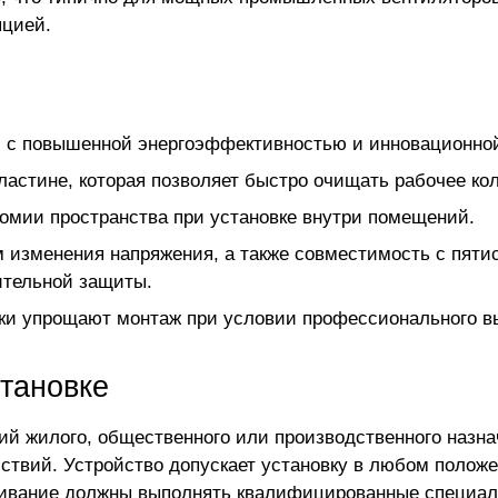
яцией.
 с повышенной энергоэффективностью и инновационной
астине, которая позволяет быстро очищать рабочее ко
омии пространства при установке внутри помещений.
 изменения напряжения, а также совместимость с пяти
ительной защиты.
бки упрощают монтаж при условии профессионального в
тановке
й жилого, общественного или производственного назна
ствий. Устройство допускает установку в любом полож
живание должны выполнять квалифицированные специал