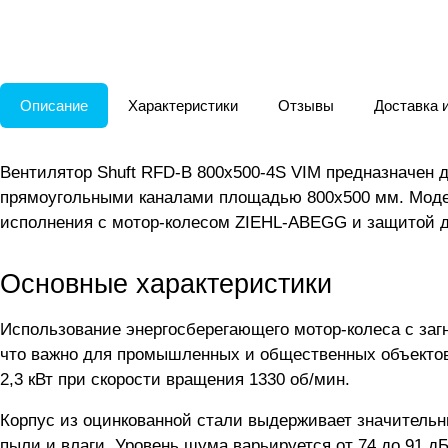
Описание
Характеристики
Отзывы
Доставка 
Вентилятор Shuft RFD-B 800x500-4S VIM предназначен 
прямоугольными каналами площадью 800x500 мм. Модель
исполнения с мотор-колесом ZIEHL-ABEGG и защитой д
Основные характеристики
Использование энергосберегающего мотор-колеса с загн
что важно для промышленных и общественных объектов.
2,3 кВт при скорости вращения 1330 об/мин.
Корпус из оцинкованной стали выдерживает значительн
пыли и влаги. Уровень шума варьируется от 74 до 91 