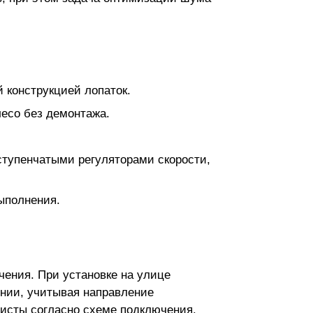
 конструкцией лопаток.
лесо без демонтажа.
ступенчатыми регуляторами скорости,
ыполнения.
чения. При установке на улице
ении, учитывая направление
исты согласно схеме подключения.