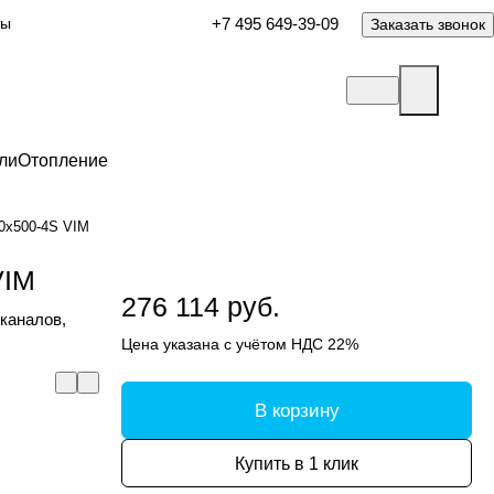
ты
+7 495 649-39-09
Заказать звонок
ли
Отопление
00x500-4S VIM
VIM
276 114 руб.
каналов,
Цена указана с учётом НДС 22%
В корзину
Купить в 1 клик