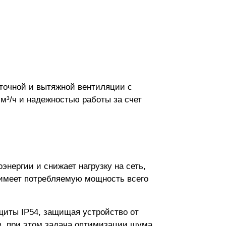
точной и вытяжной вентиляции с
³/ч и надежностью работы за счет
нергии и снижает нагрузку на сеть,
 имеет потребляемую мощность всего
щиты IP54, защищая устройство от
в, при этом задача оптимизации шума