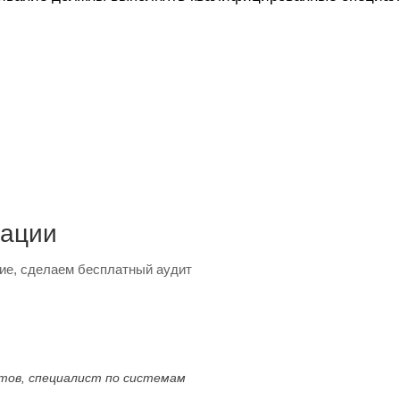
тации
ие, сделаем бесплатный аудит
ктов, специалист по системам