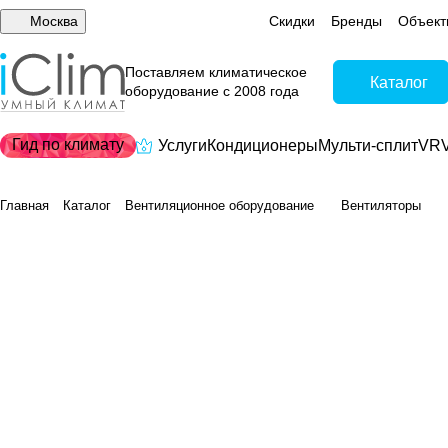
Москва
Скидки
Бренды
Объект
Поставляем климатическое
Каталог
оборудование с 2008 года
Гид по климату
Услуги
Кондиционеры
Мульти-сплит
VRV
Главная
Каталог
Вентиляционное оборудование
Вентиляторы