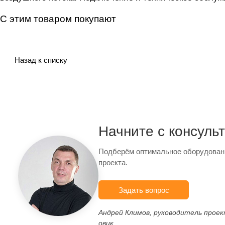
С этим товаром покупают
Назад к списку
Начните с консуль
Подберём оптимальное оборудован
проекта.
Задать вопрос
Андрей Климов, руководитель прое
овик