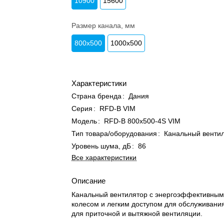
10900
15600
Размер канала, мм
800x500
1000x500
Характеристики
Страна бренда
:
Дания
Серия
:
RFD-B VIM
Модель
:
RFD-B 800x500-4S VIM
Тип товара/оборудования
:
Канальный венти
Уровень шума, дБ
:
86
Все характеристики
Описание
Канальный вентилятор с энергоэффективным
колесом и легким доступом для обслуживания
для приточной и вытяжной вентиляции.