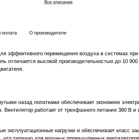
Все описание
и оплата
О производителе
для эффективного перемещения воздуха в системах при
 отличается высокой производительностью до 10 900 м
вигателя.
утыми назад лопатками обеспечивает экономию электроэ
 Вентилятор работает от трехфазного питания 380 В и
ые эксплуатационные нагрузки и обеспечивает класс за
дБ, что типично для мощных промышленных вентиляторо