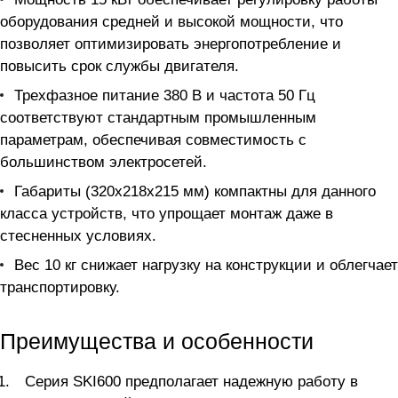
оборудования средней и высокой мощности, что
позволяет оптимизировать энергопотребление и
повысить срок службы двигателя.
Трехфазное питание 380 В и частота 50 Гц
соответствуют стандартным промышленным
параметрам, обеспечивая совместимость с
большинством электросетей.
Габариты (320x218x215 мм) компактны для данного
класса устройств, что упрощает монтаж даже в
стесненных условиях.
Вес 10 кг снижает нагрузку на конструкции и облегчает
транспортировку.
Преимущества и особенности
Серия SKI600 предполагает надежную работу в