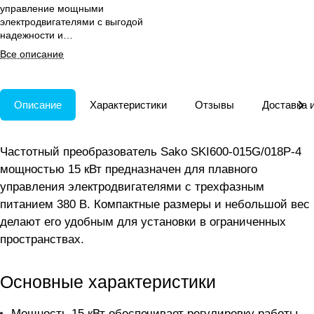
управление мощными
электродвигателями с выгодой
надежности и
энергоэффективности в
Все описание
промышленной автоматике.
Описание
Характеристики
Отзывы
Доставка 
Частотный преобразователь Sako SKI600-015G/018P-4
мощностью 15 кВт предназначен для плавного
управления электродвигателями с трехфазным
питанием 380 В. Компактные размеры и небольшой вес
делают его удобным для установки в ограниченных
пространствах.
Основные характеристики
Мощность 15 кВт обеспечивает регулировку работы