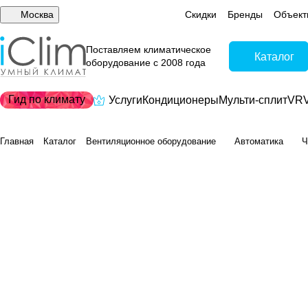
Москва
Скидки
Бренды
Объект
Поставляем климатическое
Каталог
оборудование с 2008 года
Гид по климату
Услуги
Кондиционеры
Мульти-сплит
VRV
Главная
Каталог
Вентиляционное оборудование
Автоматика
Ч