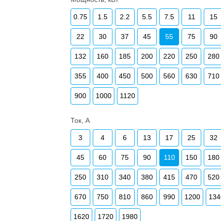
0.75
1.5
2.2
5.5
7.5
11
15
22
30
37
45
55
75
90
132
160
185
200
220
250
280
355
400
450
500
560
630
710
900
1000
1120
Ток, А
3
4
6
13
17
25
32
45
60
75
90
110
150
180
250
310
340
380
415
470
520
670
750
810
860
990
1200
134
1620
1720
1980