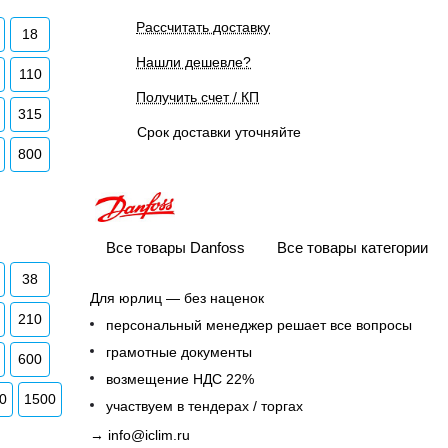
Рассчитать доставку
18
Нашли дешевле?
110
Получить счет / КП
315
Срок доставки уточняйте
800
Все товары Danfoss
Все товары категории
38
Для юрлиц — без наценок
210
персональный менеджер решает все вопросы
грамотные документы
600
возмещение НДС 22%
0
1500
участвуем в тендерах / торгах
→
info@iclim.ru