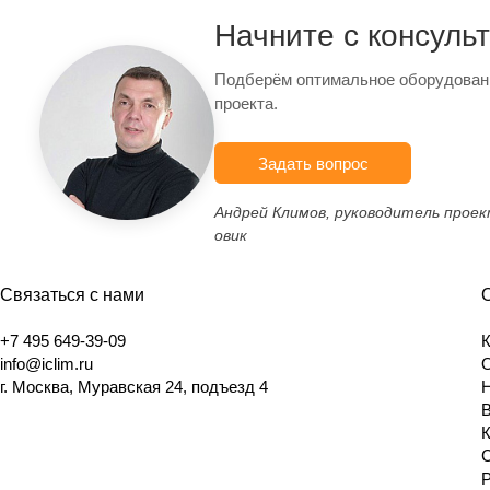
Начните с консуль
Подберём оптимальное оборудован
проекта.
Задать вопрос
Андрей Климов, руководитель прое
овик
Связаться с нами
+7 495 649-39-09
info@iclim.ru
г. Москва, Муравская 24, подъезд 4