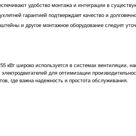
еспечивают удобство монтажа и интеграции в существ
ухлетней гарантией подтверждает качество и долговечно
нштейны и другое монтажное оборудование следует уточ
55 кВт широко используется в системах вентиляции, на
и электродвигателей для оптимизации производительнос
ов, где важна надежность и простота обслуживания.