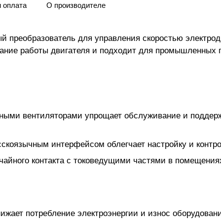
и оплата
О производителе
ый преобразователь для управления скоростью электрод
рование работы двигателя и подходит для промышленны
ными вентиляторами упрощает обслуживание и поддерж
скоязычным интерфейсом облегчает настройку и контро
учайного контакта с токоведущими частями в помещени
ижает потребление электроэнергии и износ оборудовани