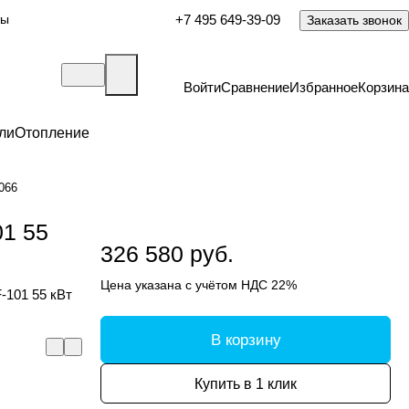
ты
+7 495 649-39-09
Заказать звонок
Войти
Сравнение
Избранное
Корзина
ли
Отопление
066
01 55
326 580 руб.
Цена указана с учётом НДС 22%
-101 55 кВт
В корзину
Купить в 1 клик