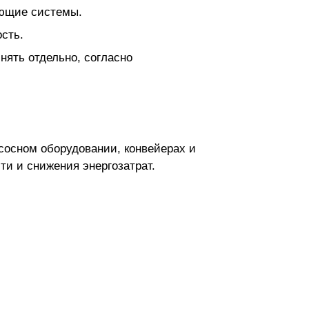
ующие системы.
сть.
нять отдельно, согласно
сосном оборудовании, конвейерах и
ти и снижения энергозатрат.