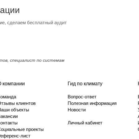
тации
ие, сделаем бесплатный аудит
ктов, специалист по системам
О компании
Гид по климату
Команда
Вопрос-ответ
Отзывы клиентов
Полезная информация
Наши объекты
Новости
Вакансии
Контакты
Личный кабинет
Социальные проекты
Референс-лист