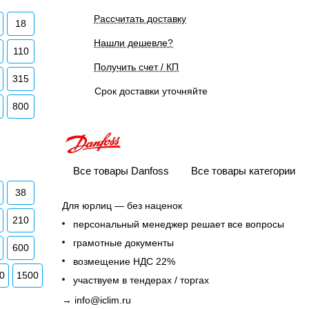
Рассчитать доставку
18
Нашли дешевле?
110
Получить счет / КП
315
Срок доставки уточняйте
800
Все товары Danfoss
Все товары категории
38
Для юрлиц — без наценок
210
персональный менеджер решает все вопросы
грамотные документы
600
возмещение НДС 22%
0
1500
участвуем в тендерах / торгах
→
info@iclim.ru