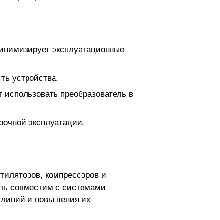
минимизирует эксплуатационные
ть устройства.
 использовать преобразователь в
срочной эксплуатации.
нтиляторов, компрессоров и
ель совместим с системами
 линий и повышения их