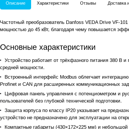
Описание
Характеристики
Отзывы
Доставка 
Частотный преобразователь Danfoss VEDA Drive VF-101
мощностью до 45 кВт, благодаря чему повышается эффе
Основные характеристики
Устройство работает от трёхфазного питания 380 В и
средней мощности.
Встроенный интерфейс Modbus облегчает интеграцию
Profinet и CAN для расширенных коммуникационных зад
Цифровая панель управления с потенциометром и ру
пользователей без глубокой технической подготовки.
Защита корпуса по классу IP20 указывает на предна
устройство не предназначено для эксплуатации на откр
Компактные габариты (430×172×225 мм) и небольшой в