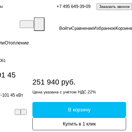
ты
+7 495 649-39-09
Заказать звонок
Войти
Сравнение
Избранное
Корзина
ли
Отопление
061
01 45
251 940 руб.
Цена указана с учётом НДС 22%
-101 45 кВт
В корзину
Купить в 1 клик