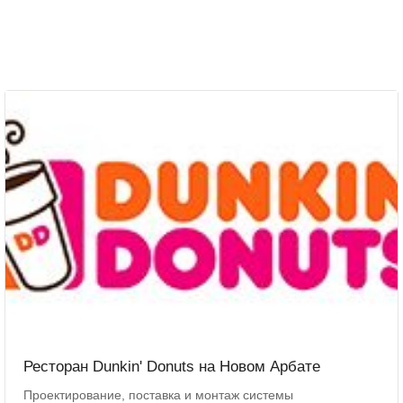
Ресторан Dunkin' Donuts на Новом Арбате
Проектирование, поставка и монтаж системы