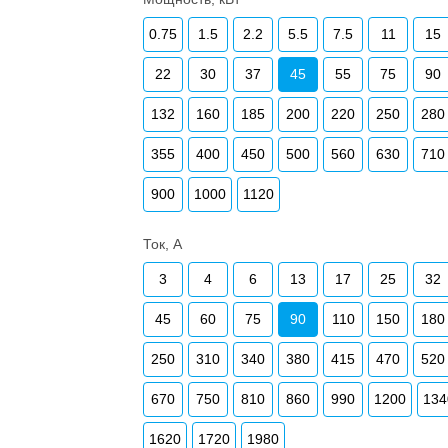
0.75
1.5
2.2
5.5
7.5
11
15
22
30
37
45
55
75
90
132
160
185
200
220
250
280
355
400
450
500
560
630
710
900
1000
1120
Ток, А
3
4
6
13
17
25
32
45
60
75
90
110
150
180
250
310
340
380
415
470
520
670
750
810
860
990
1200
134
1620
1720
1980