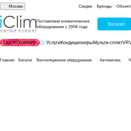
Москва
Скидки
Бренды
Объект
Поставляем климатическое
Каталог
оборудование с 2008 года
Гид по климату
Услуги
Кондиционеры
Мульти-сплит
VRV
Главная
Каталог
Вентиляционное оборудование
Автоматика
Ч