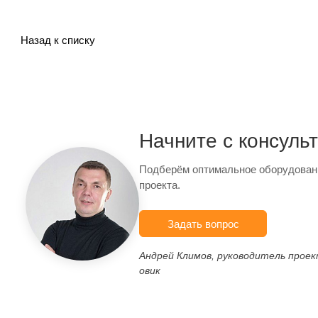
Назад к списку
Начните с консуль
Подберём оптимальное оборудован
проекта.
Задать вопрос
Андрей Климов, руководитель прое
овик