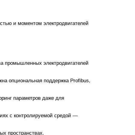
остью и моментом электродвигателей
ства промышленных электродвигателей
а опциональная поддержка Profibus,
ринг параметров даже для
ниях с контролируемой средой —
ых пространствах.