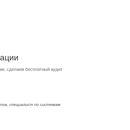
тации
ие, сделаем бесплатный аудит
ктов, специалист по системам