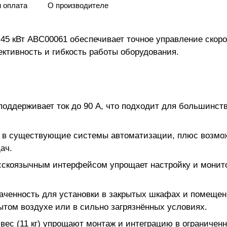
и оплата
О производителе
 45 кВт ABС00061 обеспечивает точное управление скор
ктивность и гибкость работы оборудования.
 поддерживает ток до 90 А, что подходит для большин
 в существующие системы автоматизации, плюс возможн
ач.
сскоязычным интерфейсом упрощает настройку и монито
значенность для установки в закрытых шкафах и помеще
ытом воздухе или в сильно загрязнённых условиях.
ес (11 кг) упрощают монтаж и интеграцию в ограниченн