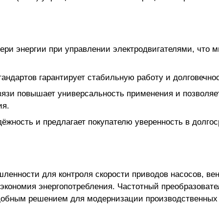
тери энергии при управлении электродвигателями, что 
андартов гарантирует стабильную работу и долговечнос
язи повышает универсальность применения и позволяет
ия.
дёжность и предлагает покупателю уверенность в долго
шленности для контроля скорости приводов насосов, ве
и экономия энергопотребления. Частотный преобразоват
удобным решением для модернизации производственных