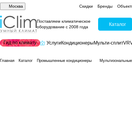
Москва
Скидки
Бренды
Объект
Поставляем климатическое
Каталог
оборудование с 2008 года
Гид по климату
Услуги
Кондиционеры
Мульти-сплит
VRV
Главная
Каталог
Промышленные кондиционеры
Мультизональные