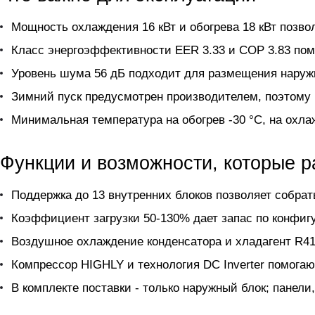
Мощность охлаждения 16 кВт и обогрева 18 кВт позво
Класс энергоэффективности EER 3.33 и COP 3.83 пом
Уровень шума 56 дБ подходит для размещения наружн
Зимний пуск предусмотрен производителем, поэтому б
Минимальная температура на обогрев -30 °C, на охлаж
Функции и возможности, которые 
Поддержка до 13 внутренних блоков позволяет собра
Коэффициент загрузки 50-130% дает запас по конфиг
Воздушное охлаждение конденсатора и хладагент R41
Компрессор HIGHLY и технология DC Inverter помога
В комплекте поставки - только наружный блок; панели