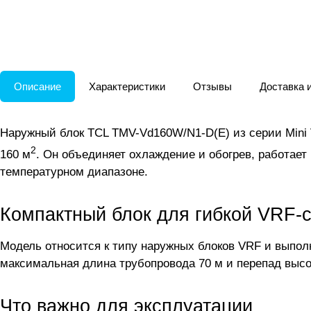
Описание
Характеристики
Отзывы
Доставка 
Наружный блок TCL TMV-Vd160W/N1-D(E) из серии Mini
2
160 м
. Он объединяет охлаждение и обогрев, работает
температурном диапазоне.
Компактный блок для гибкой VRF-
Модель относится к типу наружных блоков VRF и выпо
максимальная длина трубопровода 70 м и перепад выс
Что важно для эксплуатации