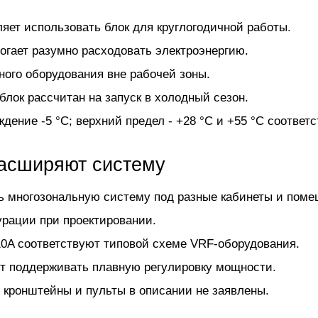
ляет использовать блок для круглогодичной работы.
огает разумно расходовать электроэнергию.
ого оборудования вне рабочей зоны.
лок рассчитан на запуск в холодный сезон.
дение -5 °C; верхний предел - +28 °C и +55 °C соответс
расширяют систему
ть многозональную систему под разные кабинеты и поме
урации при проектировании.
0A соответствуют типовой схеме VRF-оборудования.
ют поддерживать плавную регулировку мощности.
, кронштейны и пульты в описании не заявлены.