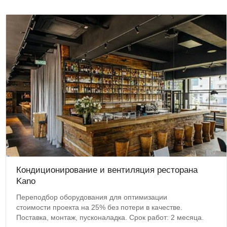
Кондиционирование и вентиляция ресторана
Kano
Переподбор оборудования для оптимизации
стоимости проекта на 25% без потери в качестве.
Поставка, монтаж, пусконаладка. Срок работ: 2 месяца.