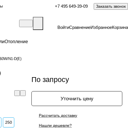
ты
+7 495 649-39-09
Заказать звонок
Войти
Сравнение
Избранное
Корзина
ли
Отопление
60W/N1-D(E)
)
По запросу
Уточнить цену
Рассчитать доставку
250
Нашли дешевле?