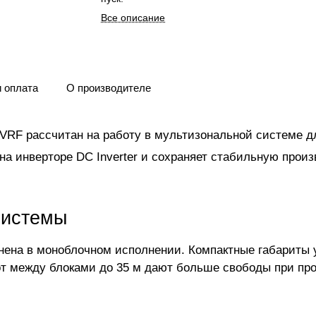
Все описание
и оплата
О производителе
 VRF рассчитан на работу в мультизональной системе
 на инверторе DC Inverter и сохраняет стабильную прои
системы
лнена в моноблочном исполнении. Компактные габариты
от между блоками до 35 м дают больше свободы при пр