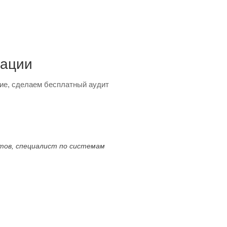
тации
ие, сделаем бесплатный аудит
ктов, специалист по системам