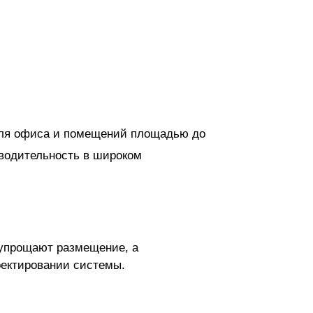
 для офиса и помещений площадью до
зводительность в широком
 упрощают размещение, а
оектировании системы.