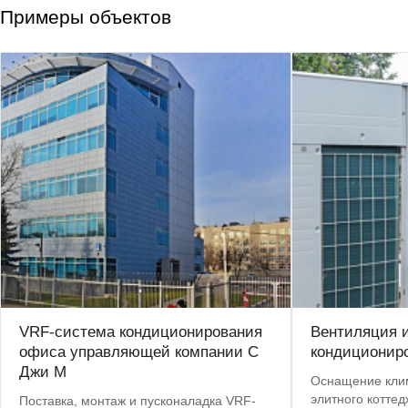
Примеры объектов
VRF-система кондиционирования
Вентиляция 
офиса управляющей компании С
кондиционир
Джи М
Оснащение кли
элитного котте
Поставка, монтаж и пусконаладка VRF-