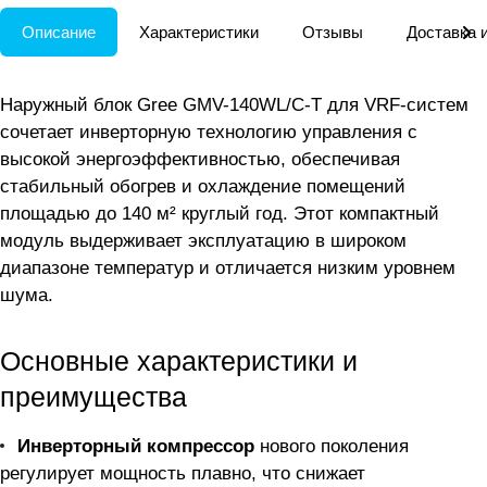
Описание
Характеристики
Отзывы
Доставка 
Наружный блок Gree GMV-140WL/C-T для VRF-систем
сочетает инверторную технологию управления с
высокой энергоэффективностью, обеспечивая
стабильный обогрев и охлаждение помещений
площадью до 140 м² круглый год. Этот компактный
модуль выдерживает эксплуатацию в широком
диапазоне температур и отличается низким уровнем
шума.
Основные характеристики и
преимущества
Инверторный компрессор
нового поколения
регулирует мощность плавно, что снижает