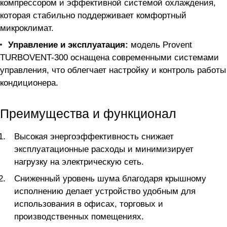
компрессором и эффективной системой охлаждения,
которая стабильно поддерживает комфортный
микроклимат.
Управление и эксплуатация:
модель Provent
TURBOVENT-300 оснащена современными системами
управления, что облегчает настройку и контроль работы
кондиционера.
Преимущества и функционал
Высокая энергоэффективность снижает
эксплуатационные расходы и минимизирует
нагрузку на электрическую сеть.
Сниженный уровень шума благодаря крышному
исполнению делает устройство удобным для
использования в офисах, торговых и
производственных помещениях.