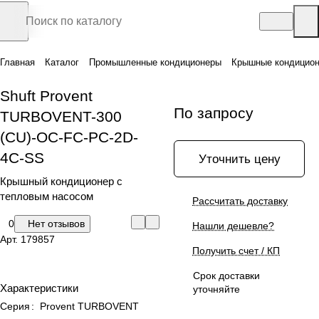
Главная
Каталог
Промышленные кондиционеры
Крышные кондицио
Shuft Provent
По запросу
TURBOVENT-300
(CU)-OC-FC-PC-2D-
4C-SS
Уточнить цену
Крышный кондиционер с
тепловым насосом
Рассчитать доставку
0
Нет отзывов
Нашли дешевле?
Арт.
179857
Получить счет / КП
Срок доставки
Характеристики
уточняйте
Серия
:
Provent TURBOVENT