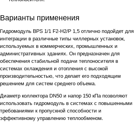
Варианты применения
Гидромодуль BPS 1/1 F2-H2/P 1,5 отлично подойдет для
интеграции в различные типы чиллерных установок,
используемых в коммерческих, промышленных и
административных зданиях. Он предназначен для
обеспечения стабильной подачи теплоносителя в
системах охлаждения и отопления с высокой
производительностью, что делает его подходящим
решением для систем среднего объема.
Диаметр коллектора DN50 и напор 150 кПа позволяют
использовать гидромодуль в системах с повышенными
требованиями к пропускной способности и
эффективному управлению теплообменом.