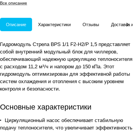
чиллеров; внутреннее
Все описание
исполнение, 1 циркуляционный
насос.
Описание
Характеристики
Отзывы
Доставка 
Гидромодуль Стрела BPS 1/1 F2-H2/P 1,5 представляет
собой внутренний модульный блок для чиллеров,
обеспечивающий надежную циркуляцию теплоносителя
с расходом 11,2 м³/ч и напором до 150 кПа. Этот
гидромодуль оптимизирован для эффективной работы
систем охлаждения и отопления с высоким уровнем
контроля и безопасности.
Основные характеристики
Циркуляционный насос обеспечивает стабильную
подачу теплоносителя, что увеличивает эффективность