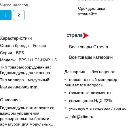
Число насосов
Срок доставки
уточняйте
1
2
Характеристики
Страна бренда
:
Россия
Все товары Стрела
Серия
:
BPS
Все товары категории
Модель
:
BPS 1/1 F2-H2/P 1,5
Тип товара/оборудования
:
Для юрлиц — без наценок
Гидромодуль для чиллера
персональный менеджер
Тип чиллера
:
модульный
решает все вопросы
Все характеристики
грамотные документы
Описание
возмещение НДС 22%
Гидромодуль в комплекте со
участвуем в тендерах / торгах
шкафом управления,
→
info@iclim.ru
расширительным баком и
арматурой для модульных