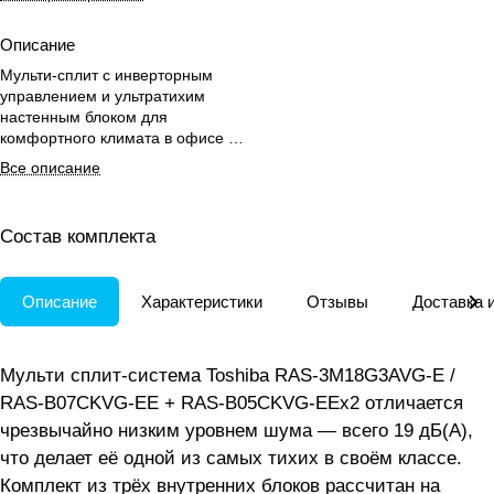
Описание
Мульти-сплит с инверторным
управлением и ультратихим
настенным блоком для
комфортного климата в офисе до
45 м².
Все описание
Состав комплекта
Описание
Характеристики
Отзывы
Доставка 
Мульти сплит-система Toshiba RAS-3M18G3AVG-E /
RAS-B07CKVG-EE + RAS-B05CKVG-EEx2 отличается
чрезвычайно низким уровнем шума — всего 19 дБ(А),
что делает её одной из самых тихих в своём классе.
Комплект из трёх внутренних блоков рассчитан на