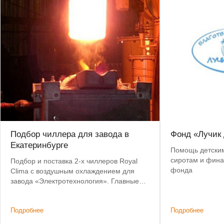
Подбор чиллера для завода в
Фонд «Лучик 
Екатеринбурге
Помощь детским
сиротам и фина
Подбор и поставка 2-х чиллеров Royal
фонда
Clima с воздушным охлаждением для
завода «Электротехнология». Главные
критерии: невысокая цена, наличие на
складе, короткий срок доставки.
Подробнее
Подробнее