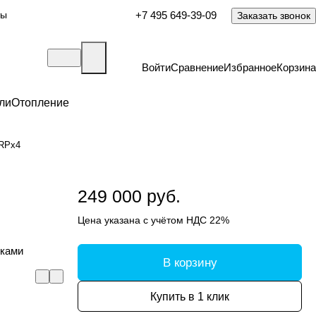
ты
+7 495 649-39-09
Заказать звонок
Войти
Сравнение
Избранное
Корзина
ли
Отопление
ERPx4
249 000 руб.
Цена указана с учётом НДС 22%
оками
В корзину
Купить в 1 клик