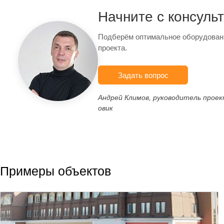
Начните с консуль
Подберём оптимальное оборудован
проекта.
Задать вопрос
Андрей Климов, руководитель прое
овик
Примеры объектов