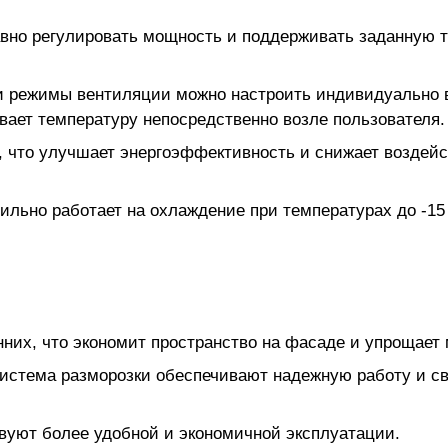
авно регулировать мощность и поддерживать заданную
 и режимы вентиляции можно настроить индивидуально
ывает температуру непосредственно возле пользователя.
, что улучшает энергоэффективность и снижает воздей
льно работает на охлаждение при температурах до -15 °
них, что экономит пространство на фасаде и упрощает 
система разморозки обеспечивают надежную работу и с
вуют более удобной и экономичной эксплуатации.