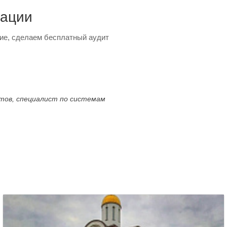
тации
ие, сделаем бесплатный аудит
ктов, специалист по системам