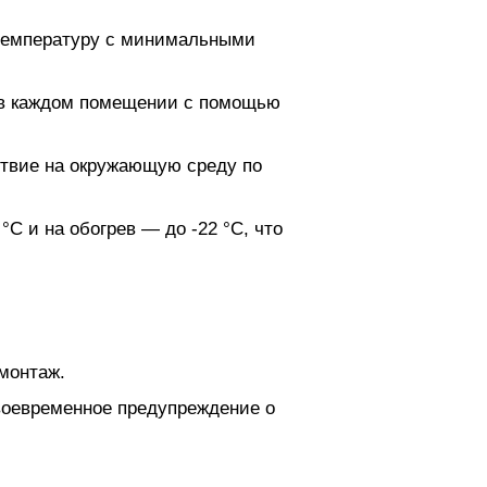
 температуру с минимальными
 в каждом помещении с помощью
ствие на окружающую среду по
C и на обогрев — до -22 °C, что
монтаж.
воевременное предупреждение о