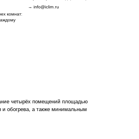
→
info@iclim.ru
ех комнат:
каждому
вание четырёх помещений площадью
я и обогрева, а также минимальным