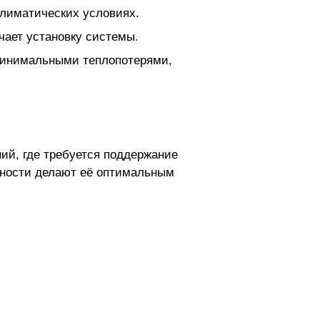
климатических условиях.
чает установку системы.
минимальными теплопотерями,
ий, где требуется поддержание
вности делают её оптимальным