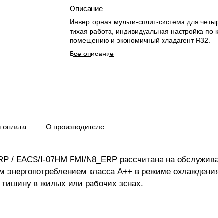
Описание
Инверторная мульти-сплит-система для четыр
тихая работа, индивидуальная настройка по 
помещению и экономичный хладагент R32.
Все описание
и оплата
О производителе
_ERP / EACS/I-07HM FMI/N8_ERP рассчитана на обслужи
ым энергопотреблением класса А++ в режиме охлаждени
и тишину в жилых или рабочих зонах.