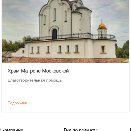
Храм Матроне Московской
Благотворительная помощь
Подробнее
О компании
Гид по климату