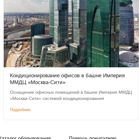
Кондиционирование офисов в башне Империя
ММДЦ «Москва-Сити»
Оснащение офисных помещений в башне Империя ММДЦ
«Москва-Сити» системой кондиционирования
Подробнее
Каталог оборудования
Помощь покупателю