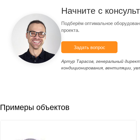
Начните с консуль
Подберём оптимальное оборудован
проекта.
Задать вопрос
Артур Тарасов, генеральный дирек
кондиционирования, вентиляции, ув
Примеры объектов