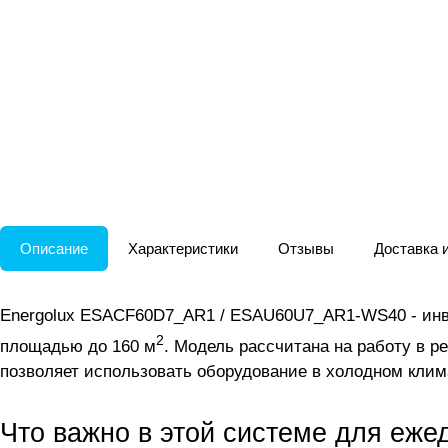
Описание
Характеристики
Отзывы
Доставка 
Energolux ESACF60D7_AR1 / ESAU60U7_AR1-WS40 - инве
2
площадью до 160 м
. Модель рассчитана на работу в р
позволяет использовать оборудование в холодном клима
Что важно в этой системе для еже