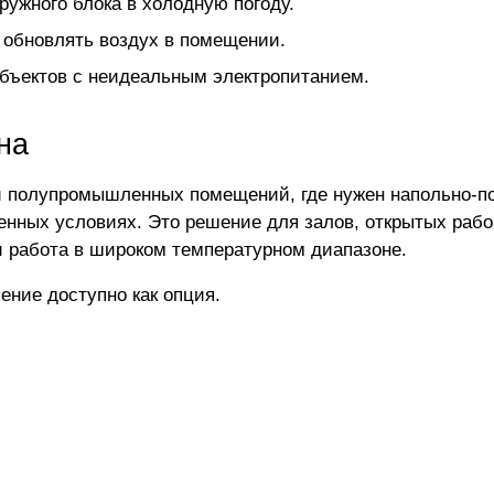
ружного блока в холодную погоду.
 обновлять воздух в помещении.
объектов с неидеальным электропитанием.
на
 и полупромышленных помещений, где нужен напольно-п
нных условиях. Это решение для залов, открытых рабоч
и работа в широком температурном диапазоне.
ение доступно как опция.