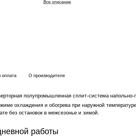
Все описание
и оплата
О производителе
рторная полупромышленная сплит-система напольно-по
ежиме охлаждения и обогрева при наружной температуре 
те без остановок в межсезонье и зимой.
дневной работы