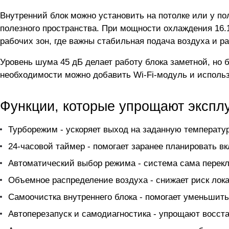
Внутренний блок можно установить на потолке или у по
полезного пространства. При мощности охлаждения 16.1
рабочих зон, где важны стабильная подача воздуха и 
Уровень шума 45 дБ делает работу блока заметной, но 
необходимости можно добавить Wi-Fi-модуль и использ
Функции, которые упрощают экспл
Турборежим - ускоряет выход на заданную температур
24-часовой таймер - помогает заранее планировать в
Автоматический выбор режима - система сама перек
Объемное распределение воздуха - снижает риск лок
Самоочистка внутреннего блока - помогает уменьшить
Автоперезапуск и самодиагностика - упрощают восст