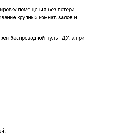
анировку помещения без потери
ивание крупных комнат, залов и
рен беспроводной пульт ДУ, а при
ей.