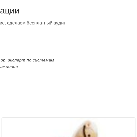
тации
ие, сделаем бесплатный аудит
тор, эксперт по системам
лажнения