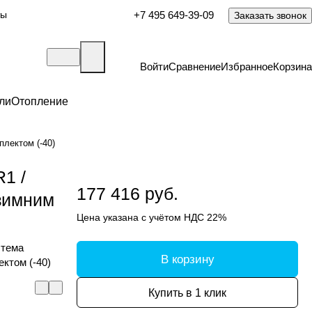
ты
+7 495 649-39-09
Заказать звонок
Войти
Сравнение
Избранное
Корзина
ли
Отопление
лектом (-40)
1 /
177 416 руб.
зимним
Цена указана с учётом НДС 22%
стема
В корзину
ктом (-40)
Купить в 1 клик