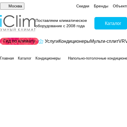
Москва
Скидки
Бренды
Объект
Поставляем климатическое
Каталог
оборудование с 2008 года
Гид по климату
Услуги
Кондиционеры
Мульти-сплит
VRV
Главная
Каталог
Кондиционеры
Напольно-потолочные кондицион