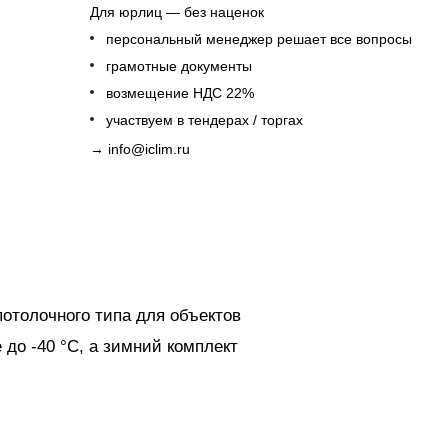
Для юрлиц — без наценок
персональный менеджер решает все вопросы
грамотные документы
возмещение НДС 22%
участвуем в тендерах / торгах
→
info@iclim.ru
толочного типа для объектов
до -40 °C, а зимний комплект