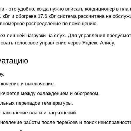
ла - это удобно, когда нужно вписать кондиционер в пл
 кВт и обогрева 17.6 кВт система рассчитана на обслуж
равномерное распределение по помещению.
без лишней нагрузки на слух. Для управления предусмот
овать голосовое управление через Яндекс Алису.
уатацию
у.
ключение и выключение.
лючается между охлаждением и обогревом.
альных перепадов температуры.
 накопление влаги и загрязнений.
ановление работы после перебоев и поиск неисправност