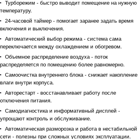
Турборежим - быстро выводит помещение на нужную
температуру.
24-часовой таймер - помогает заранее задать время
включения и выключения.
Автоматический выбор режима - система сама
переключается между охлаждением и обогревом.
Объемное распределение воздуха - поток
распределяется по помещению более равномерно.
Самоочистка внутреннего блока - снижает накопление
влаги внутри корпуса.
Авторестарт - восстанавливает работу после
отключения питания.
Самодиагностика и информативный дисплей -
упрощают контроль и обслуживание.
Автоматическая разморозка и работа в нестабильной
сети - полезны при сложных условиях эксплуатации.