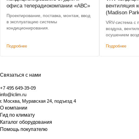
офиса телерадиокомпании «АВС»
вентиляция к
(Madison Park
Проектирование, поставка, монтаж, ввод
в эксплуатацию системы
VRV-система с 
кондиционирования.
воздуха, вентил
осушением возд
на 750 тыс. руб
Подробнее
Подробнее
Связаться с нами
+7 495 649-39-09
info@iclim.ru
г. Москва, Муравская 24, подъезд 4
О компании
Гид по климату
Каталог оборудования
Помощь покупателю