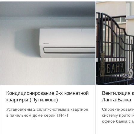
Кондиционирование 2-х комнатной
Вентиляция 
квартиры (Путилково)
Ланта-Банка
Установлены 2 сплит-системы в квартире
Спроектировали
в панельном доме серии П44-Т
систему приточ
офисе банка с
вмешательством
элементы здани