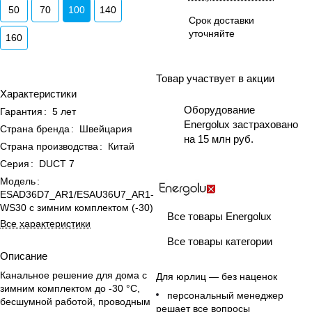
50
70
100
140
Срок доставки
уточняйте
160
Товар участвует в акции
Характеристики
Оборудование
Гарантия
:
5 лет
Energolux застраховано
Страна бренда
:
Швейцария
на 15 млн руб.
Страна производства
:
Китай
Серия
:
DUCT 7
Модель
:
ESAD36D7_AR1/ESAU36U7_AR1-
WS30 с зимним комплектом (-30)
Все товары Energolux
Все характеристики
Все товары категории
Описание
Канальное решение для дома с
Для юрлиц — без наценок
зимним комплектом до -30 °C,
персональный менеджер
бесшумной работой, проводным
решает все вопросы