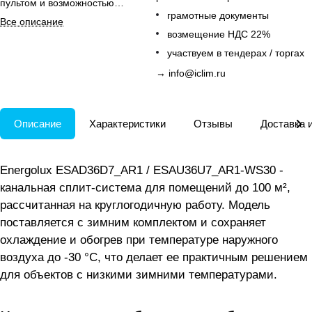
пультом и возможностью
грамотные документы
подключения воздуховода.
Все описание
возмещение НДС 22%
участвуем в тендерах / торгах
→
info@iclim.ru
Описание
Характеристики
Отзывы
Доставка 
Energolux ESAD36D7_AR1 / ESAU36U7_AR1-WS30 -
канальная сплит-система для помещений до 100 м²,
рассчитанная на круглогодичную работу. Модель
поставляется с зимним комплектом и сохраняет
охлаждение и обогрев при температуре наружного
воздуха до -30 °C, что делает ее практичным решением
для объектов с низкими зимними температурами.